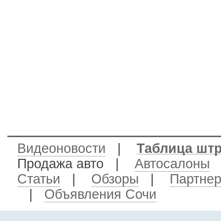
Видеоновости
|
Таблица шт
Продажа авто
|
Автосалоны
Статьи
|
Обзоры
|
Партне
|
Объявления Сочи