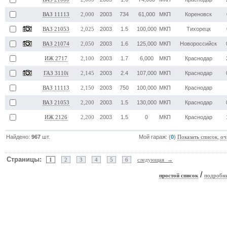
2003
734
61,000
МКП
Кореновск
ВАЗ 11113
2,000
2003
1.5
100,000
МКП
Тихорецк
ВАЗ 21053
2,025
2003
1.6
125,000
МКП
Новороссийск
ВАЗ 21074
2,050
2003
1.7
6,000
МКП
Краснодар
ИЖ 2717
2,100
2003
2.4
107,000
МКП
Краснодар
ГАЗ 3110i
2,145
2003
750
100,000
МКП
Краснодар
ВАЗ 11113
2,150
2003
1.5
130,000
МКП
Краснодар
ВАЗ 21053
2,200
2003
1.5
0
МКП
Краснодар
ИЖ 2126
2,200
Найдено:
967
шт.
Мой гараж: (
0
)
,
Показать список
оч
Страницы:
1
2
3
4
5
6
следующая →
/
простой список
подробн