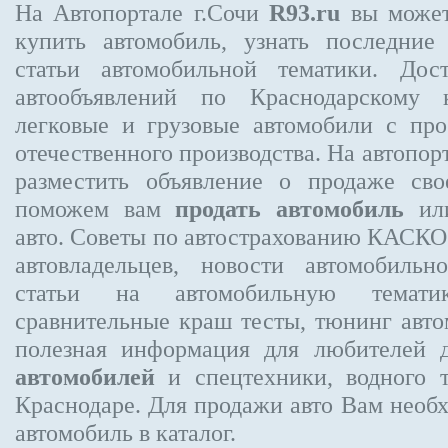
На Автопортале г.Сочи
R93.ru
вы может
купить автомобиль, узнать последние
статьи автомобильной тематики. Дос
автообъявлений по Краснодарскому 
легковые и грузовые автомобили с про
отечественного производства. На автопо
разместить объявление
о продаже свое
поможем вам
продать автомобиль
или
авто. Советы по автострахованию КАСК
автовладельцев, новости автомобиль
статьи на автомобильную темати
сравнительные краш тесты, тюнинг авто
полезная информация для любителей 
автомобилей
и спецтехники, водного 
Краснодаре.
Для продажи авто Вам необх
автомобиль в каталог.