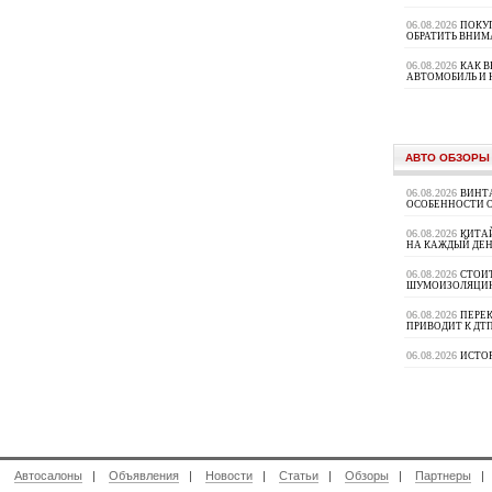
06.08.2026
ПОКУП
ОБРАТИТЬ ВНИМ
06.08.2026
КАК 
АВТОМОБИЛЬ И 
АВТО ОБЗОРЫ
06.08.2026
ВИНТ
ОСОБЕННОСТИ 
06.08.2026
КИТА
НА КАЖДЫЙ ДЕН
06.08.2026
СТОИ
ШУМОИЗОЛЯЦИ
06.08.2026
ПЕРЕК
ПРИВОДИТ К ДТ
06.08.2026
ИСТО
|
Автосалоны
|
Объявления
|
Новости
|
Статьи
|
Обзоры
|
Партнеры