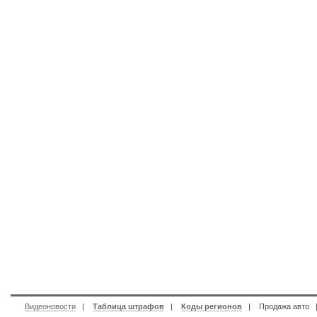
Видеоновости
|
Таблица штрафов
|
Коды регионов
|
Продажа авто