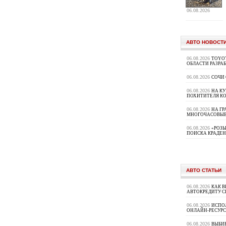
06.08.2026
АВТО НОВОСТ
06.08.2026
TOYOT
ОБЛАСТИ РАЗРА
06.08.2026
СОЧИ
06.08.2026
НА К
ПОХИТИТЕЛЯ К
06.08.2026
НА ГР
МНОГОЧАСОВЫЕ
06.08.2026
«РОЗЫ
ПОИСКА КРАДЕ
АВТО СТАТЬИ
06.08.2026
КАК В
АВТОКРЕДИТУ 
06.08.2026
ИСПО
ОНЛАЙН-РЕСУРС
06.08.2026
ВЫБИ