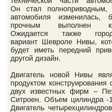
технической части автомо
Он стал полноприводным, 
автомобиля изменилась, б
прочным выполнен ку
Ожидается также город
вариант Шевроле Нивы, ко
будет иметь передний при
другой дизайн.
Двигатель новой Нивы явл
продуктом конструирования 
двух известных фирм – Пе
Ситроен. Объем цилиндра -1
Двигатель четырехцилиндро