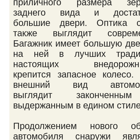
приличного размера зер
заднего вида и достат
большие двери. Оптика с
также выглядит совреме
Багажник имеет большую две
на ней в лучших тради
настоящих внедорожни
крепится запасное колесо.
внешний вид автомо
выглядит законченн
выдержанным в едином стиле
Продолжением нового об
автомобиля снаружи явля