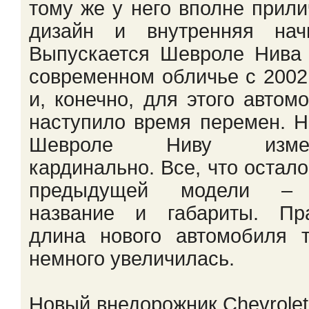
тому же у него вполне прил
дизайн и внутренняя начи
Выпускается Шевроле Нива
современном обличье с 2002
и, конечно, для этого автом
наступило время перемен. 
Шевроле Ниву измен
кардинально. Все, что остало
предыдущей модели –
название и габариты. Пра
длина нового автомобиля 
немного увеличилась.
Новый внедорожник Chevrolet