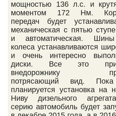
мощностью 136 л.с. и кру
моментом 172 Нм. Кор
передач будет устанавлив
механическая с пятью ступ
и автоматическая. Шин
колеса устанавливаются шир
и очень интересно выпол
диски. Все это при
внедорожнику про
потрясающий вид. Пок
планируется установка на 
Ниву дизельного агрегат
серию автомобиль будет за
в декабре 2015 года, а в 2016