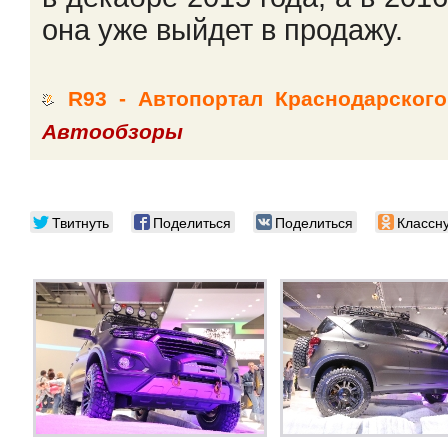
она уже выйдет в продажу.
R93 - Автопортал Краснодарского
Автообзоры
Твитнуть
Поделиться
Поделиться
Классн