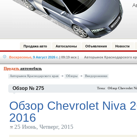
Продажа авто
Автосалоны
Объявления
Новости
Воскресенье,
9 Август 2026 г.
| 09:19 мск
| Авторынок Краснодарского кра
Продать
автомобиль
Авторынок Краснодарского края
Обзоры
Внедорожники
Обзор № 275
Тема
:
Обзор Chevrolet N
Обзор Chevrolet Niva 
2016
25 Июнь, Четверг, 2015