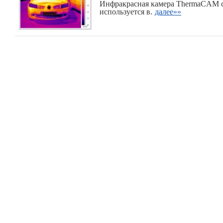
Инфракрасная камера ThermaCAM с
используется в.
далее»»