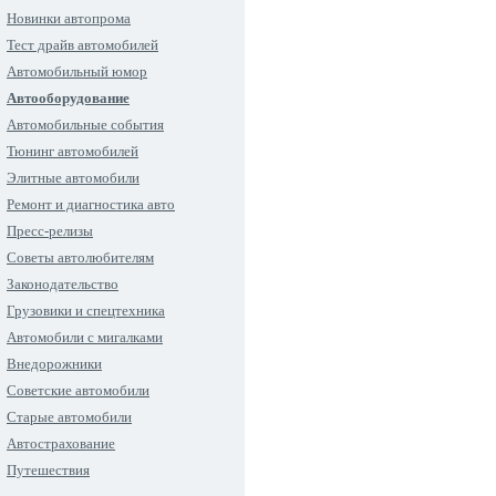
Новинки автопрома
Тест драйв автомобилей
Автомобильный юмор
Автооборудование
Автомобильные события
Тюнинг автомобилей
Элитные автомобили
Ремонт и диагностика авто
Пресс-релизы
Советы автолюбителям
Законодательство
Грузовики и спецтехника
Автомобили с мигалками
Внедорожники
Советские автомобили
Старые автомобили
Автострахование
Путешествия