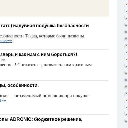
отать) надувная подушка безопасности
езопасности Takata, которые были названы
алее»»
зверь и как нам с ним бороться?!
ние
чество»! Согласитесь, назвать таким красивым
ды, особенности.
раски — незаменимый помощник при покупке
е»»
опы ADRONIC: бюджетное решение,