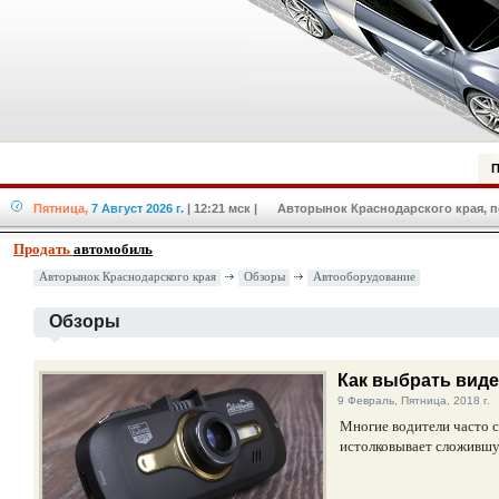
П
Пятница,
7 Август 2026 г.
| 12:21 мск
| Авторынок Краснодарского края, по
Продать
автомобиль
Авторынок Краснодарского края
Обзоры
Автооборудование
Обзоры
Как выбрать вид
9 Февраль, Пятница, 2018 г.
Многие водители часто с
истолковывает сложившу