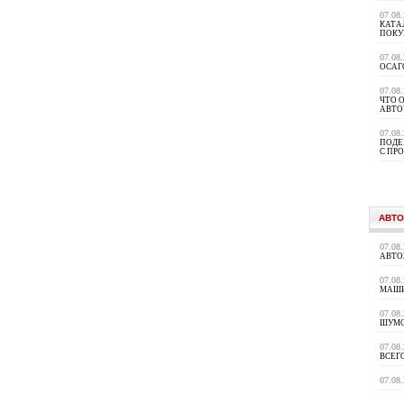
07.08
КАТА
ПОКУ
07.08
ОСАГ
07.08
ЧТО 
АВТО
07.08
ПОДЕ
С ПР
АВТО
07.08
АВТО
07.08
МАШИ
07.08
ШУМ
07.08
ВСЕГ
07.08