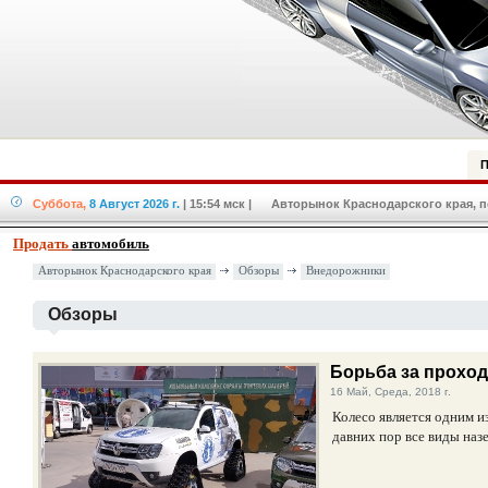
П
Суббота,
8 Август 2026 г.
| 15:54 мск
| Авторынок Краснодарского края, по
Продать
автомобиль
Авторынок Краснодарского края
Обзоры
Внедорожники
Обзоры
Борьба за прохо
16 Май, Среда, 2018 г.
Колесо является одним и
давних пор все виды наз