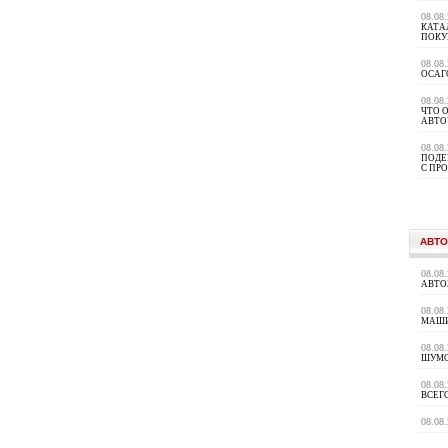
08.08
КАТА
ПОКУ
08.08
ОСАГ
08.08
ЧТО 
АВТО
08.08
ПОДЕ
С ПР
АВТО
08.08
АВТО
08.08
МАШИ
08.08
ШУМ
08.08
ВСЕГ
08.08