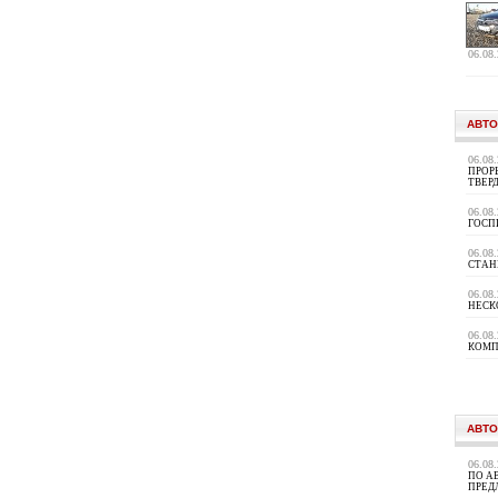
06.08
АВТО
06.08
ПРОР
ТВЕР
06.08
ГОСП
06.08
СТАН
06.08
НЕСК
06.08
КОМП
АВТО
06.08
ПО А
ПРЕД