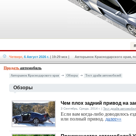
П
Четверг,
6 Август 2026 г.
| 19:29 мск
| Авторынок Краснодарского края, по
Продать
автомобиль
Авторынок Краснодарского края
Обзоры
Тест драйв автомобилей
Обзоры
Чем плох задний привод на з
3 Сентябрь, Среда, 2014 г. |
Тест драйв автомоби
Если вам когда-либо доводилось езд
или полный привод.
далее»»