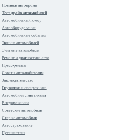
Новинки автопрома
Тест драйв автомобилей
Автомобильный юмор
Автооборудование
Автомобильные события
Тюнинг автомобилей
Элитные автомобили
Ремонт и диагностика авто
Пресс-релизы
Советы автолюбителям
Законодательство
Грузовики и спецтехника
Автомобили с мигалками
Внедорожники
Советские автомобили
Старые автомобили
Автострахование
Путешествия