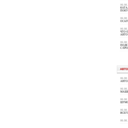
06.08
КАТА
ПОКУ
06.08
ОСАГ
06.08
ЧТО 
АВТО
06.08
ПОДЕ
С ПР
АВТО
06.08
АВТО
06.08
МАШИ
06.08
ШУМ
06.08
ВСЕГ
06.08