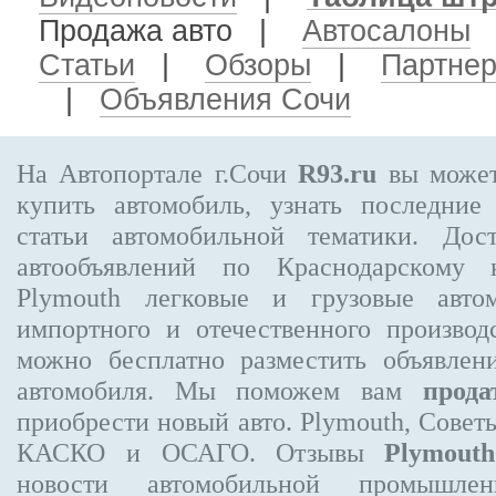
Продажа авто
|
Автосалоны
Статьи
|
Обзоры
|
Партне
|
Объявления Сочи
На Автопортале г.Сочи
R93.ru
вы может
купить автомобиль, узнать последние
статьи автомобильной тематики. Дос
автообъявлений по Краснодарскому
Plymouth
легковые и грузовые автом
импортного и отечественного производ
можно бесплатно
разместить объявлен
автомобиля. Мы поможем вам
прода
приобрести новый авто. Plymouth, Совет
КАСКО и ОСАГО. Отзывы
Plymouth
новости автомобильной промышлен