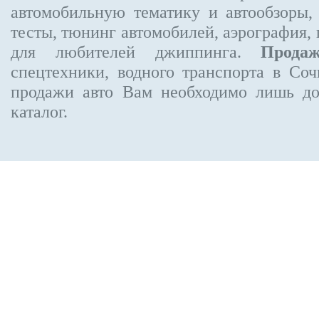
автомобильную тематику и автообзоры,
тесты, тюнинг автомобилей, аэрография,
для любителей джиппинга.
Прода
спецтехники, водного транспорта в Соч
продажи авто Вам необходимо лишь до
каталог.