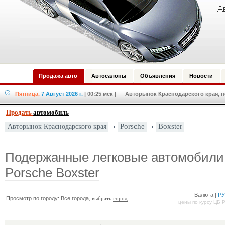
Продажа авто
Автосалоны
Объявления
Новости
Пятница,
7 Август 2026 г.
| 00:25 мск
| Авторынок Краснодарского края, по
Продать
автомобиль
Авторынок Краснодарского края
Porsche
Boxster
Подержанные легковые автомобили
Porsche Boxster
Валюта |
Р
Просмотр по городу: Все города,
выбрать город
цены по курсу ЦБ 