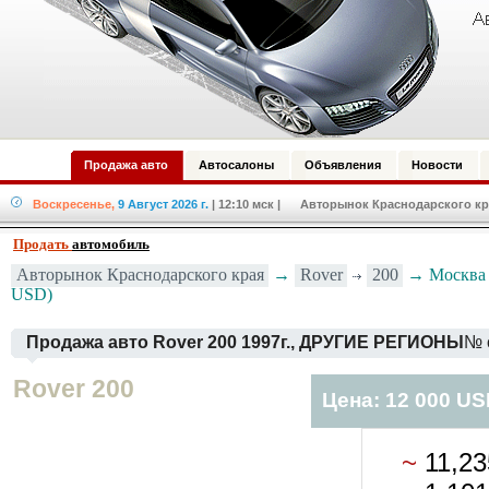
Продажа авто
Автосалоны
Объявления
Новости
Воскресенье,
9 Август 2026 г.
| 12:10 мск
| Авторынок Краснодарского кра
Продать
автомобиль
Авторынок Краснодарского края
→
Rover
200
→ Москва —
USD)
Продажа авто Rover 200 1997г., ДРУГИЕ РЕГИОНЫ
№ 
Rover 200
Цена: 12 000 U
~
11,2