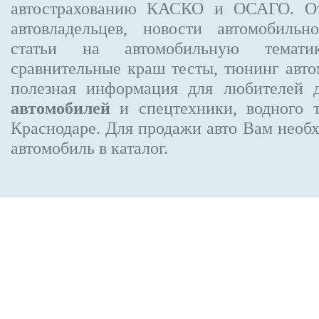
автострахованию КАСКО и ОСАГО. 
автовладельцев, новости автомобиль
статьи на автомобильную темати
сравнительные краш тесты, тюнинг авто
полезная информация для любителей 
автомобилей
и спецтехники, водного 
Краснодаре.
Для продажи авто Вам необх
автомобиль в каталог.