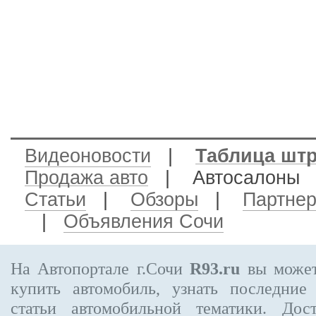
Видеоновости
|
Таблица шт
Продажа авто
| Автосалон
Статьи
|
Обзоры
|
Партне
|
Объявления Сочи
На Автопортале г.Сочи
R93.ru
вы может
купить автомобиль, узнать последние
статьи автомобильной тематики. Дос