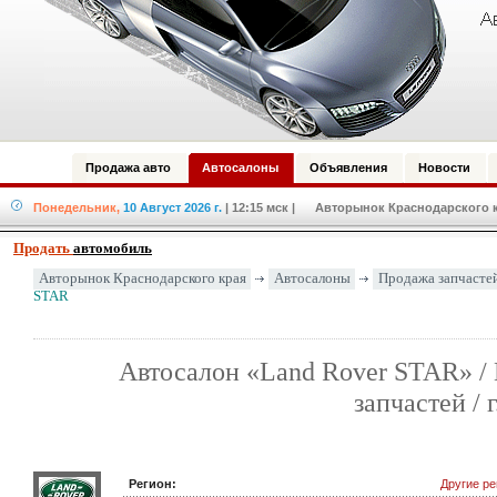
Продажа авто
Автосалоны
Объявления
Новости
Понедельник,
10 Август 2026 г.
| 12:15 мск
| Авторынок Краснодарского кр
Продать
автомобиль
Авторынок Краснодарского края
Автосалоны
Продажа запчасте
STAR
Автосалон «Land Rover STAR» /
запчастей / 
Регион:
Другие р