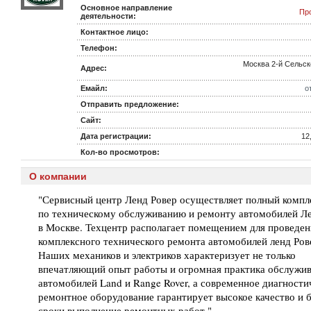
Основное направление
Пр
деятельности:
Контактное лицо:
Телефон:
Москва 2-й Сельс
Адрес:
Емайл:
о
Отправить предложение:
Сайт:
Дата регистрации:
12
Кол-во просмотров:
О компании
"Сервисный центр Ленд Ровер осуществляет полный компл
по техническому обслуживанию и ремонту автомобилей Л
в Москве. Техцентр располагает помещением для проведен
комплексного технического ремонта автомобилей ленд Ров
Наших механиков и электриков характеризует не только
впечатляющий опыт работы и огромная практика обслужи
автомобилей Land и Range Rover, а современное диагности
ремонтное оборудование гарантирует высокое качество и 
сроки выполнение ремонтных работ."