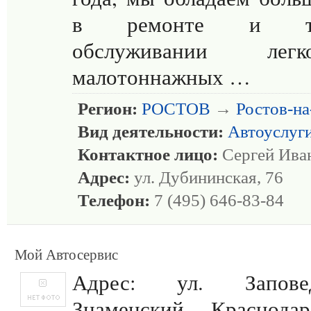
в ремонте и тех
обслуживании ле
малотоннажных …
Регион:
РОСТОВ
→
Ростов-н
Вид деятельности:
Автоуслуг
Контактное лицо:
Сергей Ива
Адрес:
ул. Дубининская, 76
Телефон:
7 (495) 646-83-84
Мой Автосервис
Адрес: ул. Запове
Знаменский, Краснодар