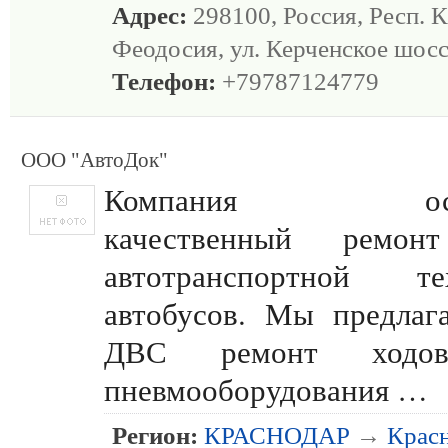
Адрес:
298100, Россия, Респ. К
Феодосия, ул. Керченское шосс
Телефон:
+79787124779
ООО "АвтоДок"
Компания осуще
качественный ремон
автотранспортной 
автобусов. Мы предлаг
ДВС ремонт ходов
пневмооборудования …
Регион:
КРАСНОДАР
→
Крас