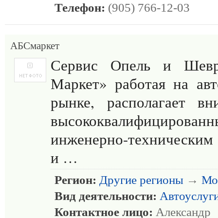
Телефон:
(905) 766-12-03
АБСмаркет
Сервис Опель и Шев
Маркет» работая на ав
рынке, располагает вн
высококвалифицирован
инженерно-техническим
и …
Регион:
Другие регионы
→
Мо
Вид деятельности:
Автоуслуг
Контактное лицо:
Александр