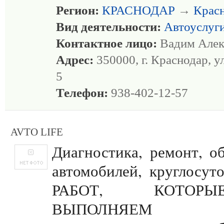
Регион:
КРАСНОДАР
→
Крас
Вид деятельности:
Автоуслуг
Контактное лицо:
Вадим Алек
Адрес:
350000, г. Краснодар, ул
5
Телефон:
938-402-12-57
AVTO LIFE
Диагностика, ремонт, о
автомобилей, круглосу
РАБОТ, КОТО
ВЫПОЛНЯЕМ Пл