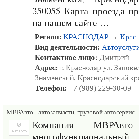
350055 Карта проезда пр
на нашем сайте …
Регион:
КРАСНОДАР
→
Крас
Вид деятельности:
Автоуслуг
Контактное лицо:
Дмитрий
Адрес:
г. Краснодар ул. Запове
Знаменский, Краснодарский кр
Телефон:
+7 (989) 229-30-09
МВРАвто - автозапчасти, грузовой автосервис
Компания МВРАв
многофункциональны