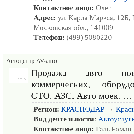
Контактное лицо:
Олег
Адрес:
ул. Карла Маркса, 12Б
Московская обл., 141009
Телефон:
(499) 5080220
Автоцентр AV-авто
Продажа авто нов
коммерческих, оборуд
СТО, АЗС, Авто моек. …
Регион:
КРАСНОДАР
→
Крас
Вид деятельности:
Автоуслуг
Контактное лицо:
Галь Роман