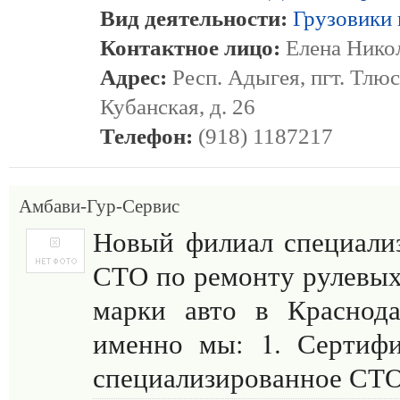
Вид деятельности:
Грузовики 
Контактное лицо:
Елена Нико
Адрес:
Респ. Адыгея, пгт. Тлюс
Кубанская, д. 26
Телефон:
(918) 1187217
Амбави-Гур-Сервис
Новый филиал специали
СТО по ремонту рулевых 
марки авто в Краснода
именно мы: 1. Сертифи
специализированное СТО