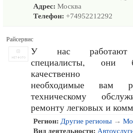
Адрес:
Москва
Телефон:
+74952212292
Райсервис
У нас работают
специалисты, они
качественно вы
необходимые вам 
техническому обслу
ремонту легковых и ком
Регион:
Другие регионы
→
Мо
Вид деятельности:
Автоуслуг