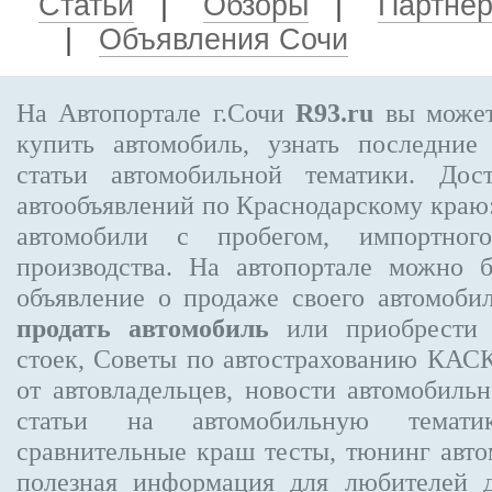
Статьи
|
Обзоры
|
Партне
|
Объявления Сочи
На Автопортале г.Сочи
R93.ru
вы может
купить автомобиль, узнать последние
статьи автомобильной тематики. Дос
автообъявлений по Краснодарскому краю:
автомобили с пробегом, импортного
производства. На автопортале можно 
объявление
о продаже своего автомоби
продать автомобиль
или приобрести 
стоек, Советы по автострахованию КА
от автовладельцев, новости автомобил
статьи на автомобильную темати
сравнительные краш тесты, тюнинг авто
полезная информация для любителей 