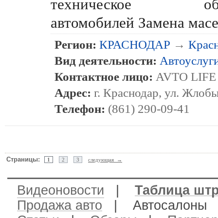
техническое обсл
автомобилей Замена мас
Регион:
КРАСНОДАР
→
Крас
Вид деятельности:
Автоуслуг
Контактное лицо:
AVTO LIFE
Адрес:
г. Краснодар, ул. Жлобы
Телефон:
(861) 290-09-41
Страницы:
1
2
3
следующая →
Видеоновости
|
Таблица шт
Продажа авто
| Автосалон