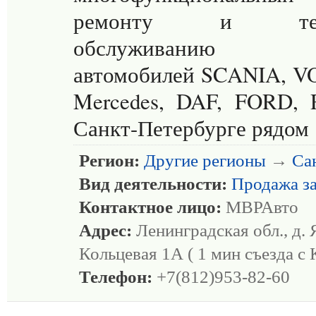
ремонту и техн
обслуживанию г
автомобилей SCANIA, V
Mercedes, DAF, FORD,
Санкт-Петербурге рядом
Регион:
Другие регионы
→
Са
Вид деятельности:
Продажа з
Контактное лицо:
МВРАвто
Адрес:
Ленинградская обл., д. 
Кольцевая 1А ( 1 мин съезда с
Телефон:
+7(812)953-82-60