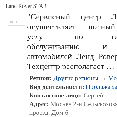
Land Rover STAR
"Сервисный центр Л
осуществляет полны
услуг по техни
обслуживанию и
автомобилей Ленд Рове
Техцентр располагает …
Регион:
Другие регионы
→
Мо
Вид деятельности:
Продажа з
Контактное лицо:
Сергей
Адрес:
Москва 2-й Сельскохоз
проезд. Дом 6