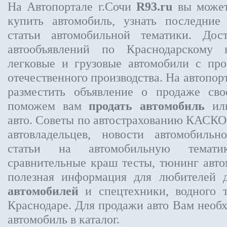
На Автопортале г.Сочи
R93.ru
вы может
купить автомобиль, узнать последние
статьи автомобильной тематики. Дос
автообъявлений по Краснодарскому 
легковые и грузовые автомобили с про
отечественного производства. На автопо
разместить объявление
о продаже свое
поможем вам
продать автомобиль
или
авто. Советы по автострахованию КАСК
автовладельцев, новости автомобиль
статьи на автомобильную темати
сравнительные краш тесты, тюнинг авто
полезная информация для любителей 
автомобилей
и спецтехники, водного 
Краснодаре.
Для продажи авто Вам необх
автомобиль в каталог.