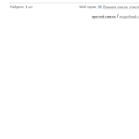
Найдено:
1
шт.
Мой гараж: (
0
)
,
Показать список
очист
/
простой список
подробный с