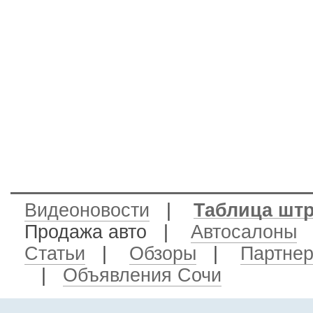
Видеоновости
|
Таблица шт
Продажа авто
|
Автосалоны
Статьи
|
Обзоры
|
Партне
|
Объявления Сочи