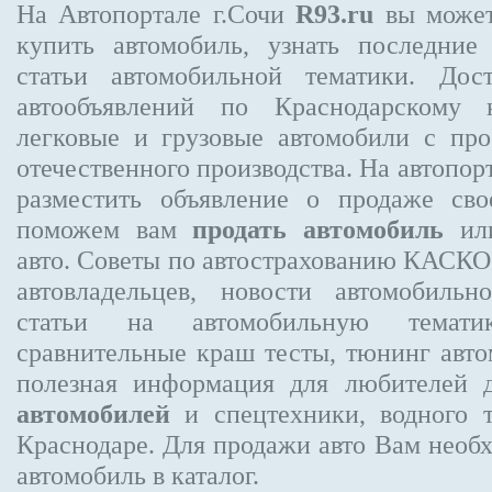
На Автопортале г.Сочи
R93.ru
вы может
купить автомобиль, узнать последние
статьи автомобильной тематики. Дос
автообъявлений по Краснодарскому 
легковые и грузовые автомобили с про
отечественного производства. На автопо
разместить объявление
о продаже свое
поможем вам
продать автомобиль
или
авто. Советы по автострахованию КАСК
автовладельцев, новости автомобиль
статьи на автомобильную темати
сравнительные краш тесты, тюнинг авто
полезная информация для любителей 
автомобилей
и спецтехники, водного 
Краснодаре.
Для продажи авто Вам необх
автомобиль в каталог.