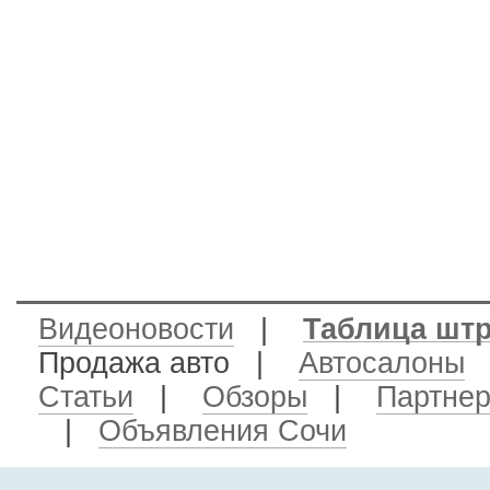
Видеоновости
|
Таблица шт
Продажа авто
|
Автосалоны
Статьи
|
Обзоры
|
Партне
|
Объявления Сочи