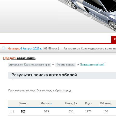
П
Четверг,
6 Август 2026 г.
| 01:58 мск
| Авторынок Краснодарского края, по
Продать
автомобиль
Форма поиска
Авторынок Краснодарского края
Поиск автомобилей
Результат поиска автомобилей
Просмотр по городу: Все города,
выбрать город
Фото
Марка
Цена, $
Год
Объем
1976
150
ВАЗ
530