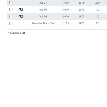
1976
200
ГАЗ 24
1,000
1976
4.2
ГАЗ 66
5,000
1976
4.2
ГАЗ 66
5,000
1976
2.0
Mercedes-Benz 200
2,175
Найдено:
5
шт.