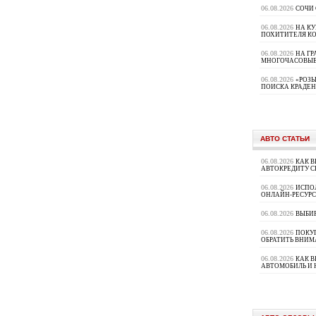
06.08.2026
СОЧИ
06.08.2026
НА К
ПОХИТИТЕЛЯ К
06.08.2026
НА ГР
МНОГОЧАСОВЫЕ
06.08.2026
«РОЗЫ
ПОИСКА КРАДЕ
АВТО СТАТЬИ
06.08.2026
КАК В
АВТОКРЕДИТУ 
06.08.2026
ИСПО
ОНЛАЙН-РЕСУРС
06.08.2026
ВЫБИ
06.08.2026
ПОКУП
ОБРАТИТЬ ВНИМ
06.08.2026
КАК 
АВТОМОБИЛЬ И 