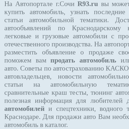
На Автопортале г.Сочи
R93.ru
вы может
купить автомобиль, узнать последние
статьи автомобильной тематики. Дос
автообъявлений по Краснодарскому 
легковые и грузовые автомобили с про
отечественного производства. На автопо
разместить объявление
о продаже свое
поможем вам
продать автомобиль
или
авто. Советы по автострахованию КАСК
автовладельцев, новости автомобиль
статьи на автомобильную темати
сравнительные краш тесты, тюнинг авто
полезная информация для любителей 
автомобилей
и спецтехники, водного 
Краснодаре.
Для продажи авто Вам необх
автомобиль в каталог.