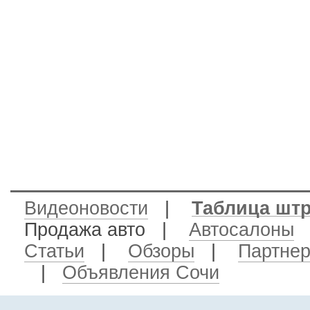
Видеоновости
|
Таблица шт
Продажа авто
|
Автосалоны
Статьи
|
Обзоры
|
Партне
|
Объявления Сочи