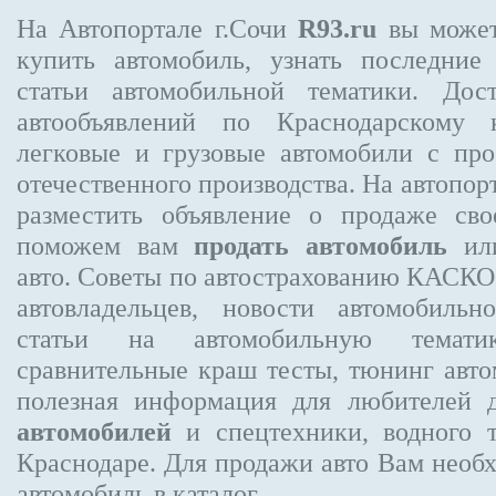
На Автопортале г.Сочи
R93.ru
вы может
купить автомобиль, узнать последние
статьи автомобильной тематики. Дос
автообъявлений по Краснодарскому 
легковые и грузовые автомобили с про
отечественного производства. На автопо
разместить объявление
о продаже свое
поможем вам
продать автомобиль
или
авто. Советы по автострахованию КАСК
автовладельцев, новости автомобиль
статьи на автомобильную темати
сравнительные краш тесты, тюнинг авто
полезная информация для любителей 
автомобилей
и спецтехники, водного 
Краснодаре.
Для продажи авто Вам необх
автомобиль в каталог.