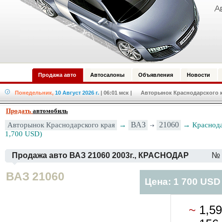
Продажа авто
Автосалоны
Объявления
Новости
Понедельник,
10 Август 2026 г.
| 06:01 мск
| Авторынок Краснодарского кр
Продать
автомобиль
Авторынок Краснодарского края
→
ВАЗ
21060
→ Краснода
1,700 USD)
Продажа авто ВАЗ 21060 2003г., КРАСНОДАР
№ 
ВАЗ 21060
Цена: 1 700 USD
~
1,5