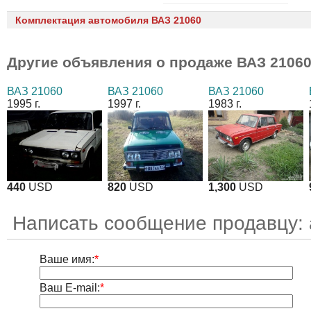
Комплектация автомобиля ВАЗ 21060
Другие объявления о продаже
ВАЗ 2106
ВАЗ 21060
ВАЗ 21060
ВАЗ 21060
1995 г.
1997 г.
1983 г.
440
USD
820
USD
1,300
USD
Написать сообщение продавцу:
Ваше имя:
*
Ваш E-mail:
*