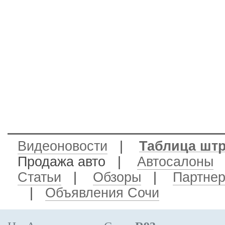
Видеоновости
|
Таблица шт
Продажа авто
|
Автосалоны
Статьи
|
Обзоры
|
Партне
|
Объявления Сочи