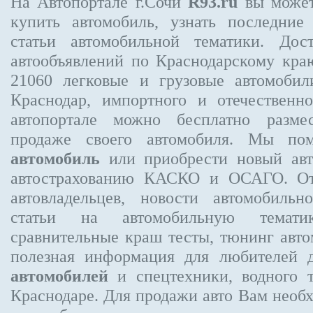
На Автопортале г.Сочи
R93.ru
вы может
купить автомобиль, узнать последние
статьи автомобильной тематики. Дос
автообъявлений по Краснодарскому кр
21060
легковые и грузовые автомобили
Краснодар, импортного и отечественно
автопортале можно бесплатно
разме
продаже своего автомобиля. Мы п
автомобиль
или приобрести новый авт
автострахованию КАСКО и ОСАГО. 
автовладельцев, новости автомобиль
статьи на автомобильную темати
сравнительные краш тесты, тюнинг авто
полезная информация для любителей 
автомобилей
и спецтехники, водного 
Краснодаре.
Для продажи авто Вам необх