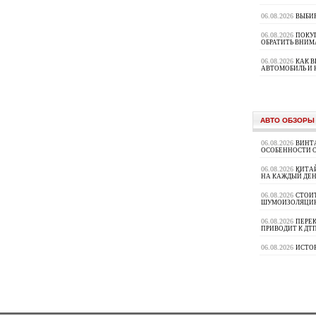
06.08.2026
ВЫБИ
06.08.2026
ПОКУП
ОБРАТИТЬ ВНИМ
06.08.2026
КАК 
АВТОМОБИЛЬ И 
АВТО ОБЗОРЫ
06.08.2026
ВИНТ
ОСОБЕННОСТИ 
06.08.2026
КИТА
НА КАЖДЫЙ ДЕН
06.08.2026
СТОИ
ШУМОИЗОЛЯЦИ
06.08.2026
ПЕРЕК
ПРИВОДИТ К ДТ
06.08.2026
ИСТО