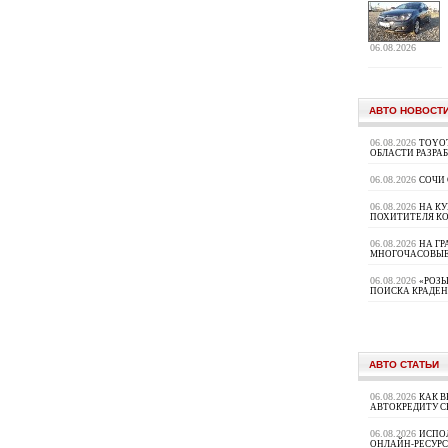
06.08.2026
АВТО НОВОСТ
06.08.2026
TOYOT
ОБЛАСТИ РАЗРА
06.08.2026
СОЧИ
06.08.2026
НА К
ПОХИТИТЕЛЯ К
06.08.2026
НА ГР
МНОГОЧАСОВЫЕ
06.08.2026
«РОЗЫ
ПОИСКА КРАДЕ
АВТО СТАТЬИ
06.08.2026
КАК В
АВТОКРЕДИТУ 
06.08.2026
ИСПО
ОНЛАЙН-РЕСУРС