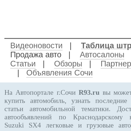
Видеоновости
|
Таблица шт
Продажа авто
|
Автосалоны
Статьи
|
Обзоры
|
Партне
|
Объявления Сочи
На Автопортале г.Сочи
R93.ru
вы может
купить автомобиль, узнать последние
статьи автомобильной тематики. Дос
автообъявлений по Краснодарскому
Suzuki SX4
легковые и грузовые авто