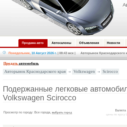
Продажа авто
Автосалоны
Объявления
Новости
Понедельник,
10 Август 2026 г.
| 08:43 мск
| Авторынок Краснодарского кр
Продать
автомобиль
Volkswagen
Scirocco
Авторынок Краснодарского края
Подержанные легковые автомоби
Volkswagen Scirocco
Валюта 
Просмотр по городу: Все города,
выбрать город
цены по курсу 