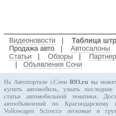
Видеоновости
|
Таблица шт
Продажа авто
|
Автосалоны
Статьи
|
Обзоры
|
Партне
|
Объявления Сочи
На Автопортале г.Сочи
R93.ru
вы может
купить автомобиль, узнать последние
статьи автомобильной тематики. Дос
автообъявлений по Краснодарскому
Volkswagen Scirocco
легковые и груз