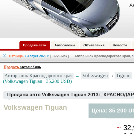
Продажа авто
Автосалоны
Объявления
Новости
Пятница,
7 Август 2026 г.
| 16:26 мск
| Авторынок Краснодарского края, по
Продать
автомобиль
Volkswagen
Tiguan
Авторынок Краснодарского края
→
(Volkswagen Tiguan - 35,200 USD)
Продажа авто Volkswagen Tiguan 2013г., КРАСНОДАР
Volkswagen Tiguan
Цена: 35 200 
~
32