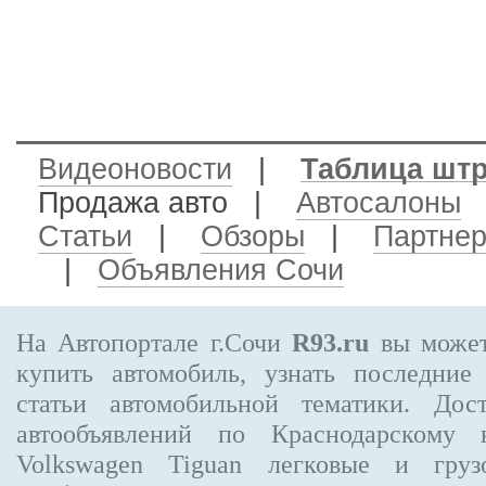
Видеоновости
|
Таблица шт
Продажа авто
|
Автосалоны
Статьи
|
Обзоры
|
Партне
|
Объявления Сочи
На Автопортале г.Сочи
R93.ru
вы может
купить автомобиль, узнать последние
статьи автомобильной тематики. Дос
автообъявлений по Краснодарскому
Volkswagen Tiguan
легковые и грузо