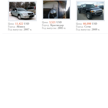
Цена:
3,521
USD
Цена:
11,422
USD
Цена:
66,098
USD
Город:
Краснодар
Город:
Абинск
Город:
Сочи
Год выпуска:
2005 г.
Год выпуска:
2007 г.
Год выпуска:
2009 г.