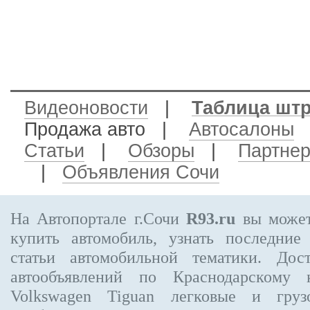
Видеоновости
|
Таблица шт
Продажа авто
|
Автосалоны
Статьи
|
Обзоры
|
Партне
|
Объявления Сочи
На Автопортале г.Сочи
R93.ru
вы может
купить автомобиль, узнать последние
статьи автомобильной тематики. Дос
автообъявлений по Краснодарскому
Volkswagen Tiguan
легковые и грузо