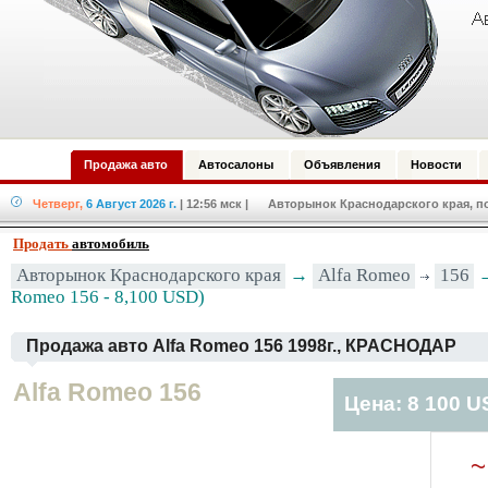
Продажа авто
Автосалоны
Объявления
Новости
Четверг,
6 Август 2026 г.
| 12:56 мск
| Авторынок Краснодарского края, по
Продать
автомобиль
Авторынок Краснодарского края
→
Alfa Romeo
156
→
Romeo 156 - 8,100 USD)
Продажа авто Alfa Romeo 156 1998г., КРАСНОДАР
Alfa Romeo 156
Цена: 8 100 
~