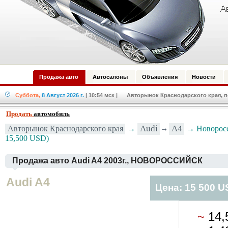
Продажа авто
Автосалоны
Объявления
Новости
Суббота,
8 Август 2026 г.
| 10:54 мск
| Авторынок Краснодарского края, по
Продать
автомобиль
Audi
A4
Авторынок Краснодарского края
→
→ Новоросс
15,500 USD)
Продажа авто Audi A4 2003г., НОВОРОССИЙСК
Audi A4
Цена: 15 500 
~
14,