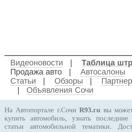
Видеоновости
|
Таблица шт
Продажа авто
|
Автосалоны
Статьи
|
Обзоры
|
Партне
|
Объявления Сочи
На Автопортале г.Сочи
R93.ru
вы может
купить автомобиль, узнать последние
статьи автомобильной тематики. Дос