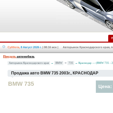
П
Суббота,
8 Август 2026 г.
| 08:16 мск
| Авторынок Краснодарского края, по
Продать
автомобиль
BMW
735
Авторынок Краснодарского края
→
→ Краснодар — (BMW 735 - 2
Продажа авто BMW 735 2003г., КРАСНОДАР
BMW 735
Цена: