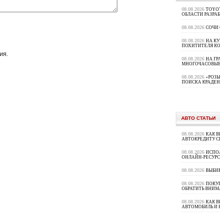
08.08.2026
TOYOT
ОБЛАСТИ РАЗРА
08.08.2026
СОЧИ
08.08.2026
НА К
ПОХИТИТЕЛЯ К
ия.
08.08.2026
НА ГР
МНОГОЧАСОВЫЕ
08.08.2026
«РОЗЫ
ПОИСКА КРАДЕ
АВТО СТАТЬИ
08.08.2026
КАК В
АВТОКРЕДИТУ 
08.08.2026
ИСПО
ОНЛАЙН-РЕСУРС
08.08.2026
ВЫБИ
08.08.2026
ПОКУП
ОБРАТИТЬ ВНИМ
08.08.2026
КАК 
АВТОМОБИЛЬ И 