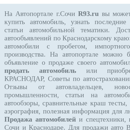
На Автопортале г.Сочи
R93.ru
вы может
купить автомобиль, узнать последние
статьи автомобильной тематики. Дос
автообъявлений по Краснодарскому краю:
автомобили с пробегом, импортного
производства. На автопортале можно 
объявление
о продаже своего автомоби
продать автомобиль
или приобре
КРАСНОДАР, Советы по автострахова
Отзывы от автовладельцев, новос
промышленности, статьи на автомоб
автообзоры, сравнительные краш тесты,
аэрография, полезная информация для 
Продажа автомобилей
и спецтехники, 
Сочи и Краснодаре.
Для продажи авто 