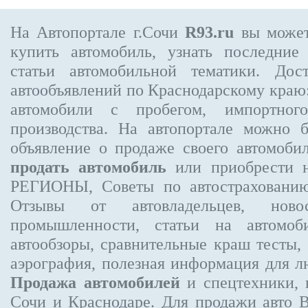
На Автопортале г.Сочи
R93.ru
вы может
купить автомобиль, узнать последние
статьи автомобильной тематики. Дос
автообъявлений по Краснодарскому краю:
автомобили с пробегом, импортного
производства. На автопортале можно 
объявление
о продаже своего автомоби
продать автомобиль
или приобрести 
РЕГИОНЫ, Советы по автострахован
Отзывы от автовладельцев, новос
промышленности, статьи на автомоб
автообзоры, сравнительные краш тесты,
аэрография, полезная информация для 
Продажа автомобилей
и спецтехники, 
Сочи и Краснодаре.
Для продажи авто 