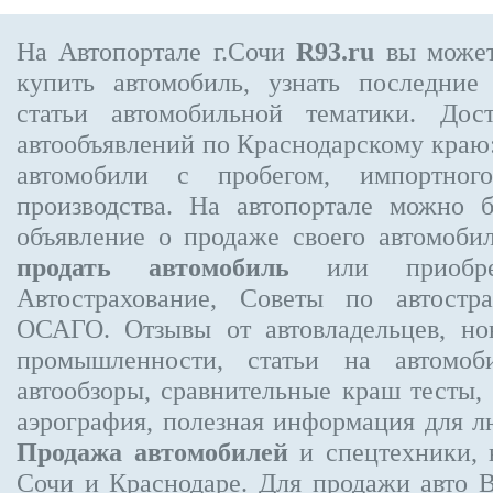
На Автопортале г.Сочи
R93.ru
вы может
купить автомобиль, узнать последние
статьи автомобильной тематики. Дос
автообъявлений по Краснодарскому краю:
автомобили с пробегом, импортного
производства. На автопортале можно 
объявление
о продаже своего автомоби
продать автомобиль
или приобре
Aвтострахование, Советы по автост
ОСАГО. Отзывы от автовладельцев, но
промышленности, статьи на автомоб
автообзоры, сравнительные краш тесты,
аэрография, полезная информация для 
Продажа автомобилей
и спецтехники, 
Сочи и Краснодаре.
Для продажи авто 