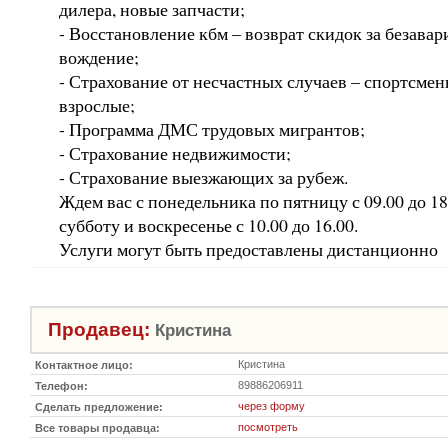
дилера, новые запчасти;
- Восстановление кбм – возврат скидок за безава
вождение;
- Страхование от несчастных случаев – спортсмены
взрослые;
- Программа ДМС трудовых мигрантов;
- Страхование недвижимости;
- Страхование выезжающих за рубеж.
Ждем вас с понедельника по пятницу с 09.00 до 18.
субботу и воскресенье с 10.00 до 16.00.
Услуги могут быть предоставлены дистанционно
Продавец:
Кристина
Кристина
Контактное лицо:
89886206911
Телефон:
через форму
Сделать предложение:
посмотреть
Все товары продавца: