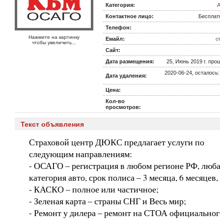
Категория:
A
Контактное лицо:
Бесплат
Телефон:
Нажмите на картинку
Емайл:
о
чтобы увеличить...
Сайт:
Дата размещения:
25, Июнь 2019 г. прош
2020-06-24, осталось
Дата удаления:
Цена:
Кол-во
просмотров:
Текст объявления
Страховой центр ДЮКС предлагает услуги по
следующим направлениям:
- ОСАГО – регистрация в любом регионе РФ, люб
категория авто, срок полиса – 3 месяца, 6 месяцев, 
- КАСКО – полное или частичное;
- Зеленая карта – страны СНГ и Весь мир;
- Ремонт у дилера – ремонт на СТОА официальног