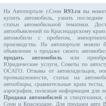
На Автопортале г.Сочи
R93.ru
вы может
купить автомобиль, узнать последние
статьи автомобильной тематики. Дос
автообъявлений по Краснодарскому краю:
автомобили с пробегом, импортного
производства. На автопортале можно 
объявление
о продаже своего автомоби
продать автомобиль
или приобре
Юридические услуги, Советы по авто
ОСАГО. Отзывы от автовладельцев, но
промышленности, статьи на автомоб
автообзоры, сравнительные краш тесты,
аэрография, полезная информация для 
Продажа автомобилей
и спецтехники, 
Сочи и Краснодаре.
Для продажи авто 