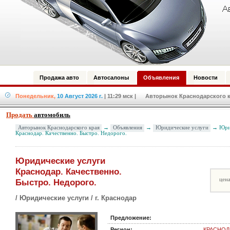
Продажа авто
Автосалоны
Объявления
Новости
Понедельник,
10 Август 2026 г.
| 11:29 мск
| Авторынок Краснодарского кр
Продать
автомобиль
Авторынок Краснодарского края
→
Объявления
→
Юридические услуги
→ Юрид
Краснодар. Качественно. Быстро. Недорого.
Юридические услуги
Краснодар. Качественно.
цена
Быстро. Недорого.
/ Юридические услуги / г. Краснодар
Предложение:
Регион:
КРАСНОД