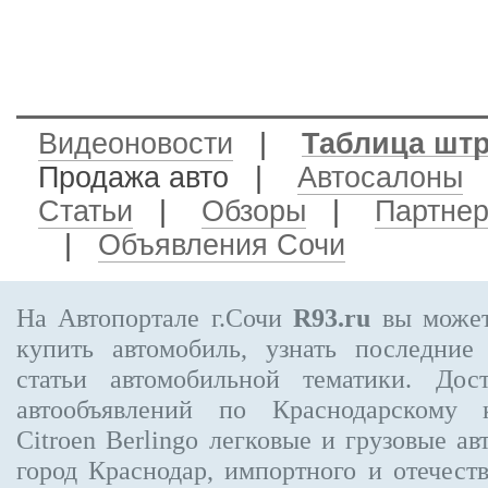
Видеоновости
|
Таблица шт
Продажа авто
|
Автосалоны
Статьи
|
Обзоры
|
Партне
|
Объявления Сочи
На Автопортале г.Сочи
R93.ru
вы может
купить автомобиль, узнать последние
статьи автомобильной тематики. Дос
автообъявлений по Краснодарскому
Citroen Berlingo
легковые и грузовые ав
город Краснодар, импортного и отечеств