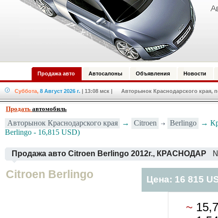
Продажа авто
Автосалоны
Объявления
Новости
Суббота,
8 Август 2026 г.
| 13:08 мск
| Авторынок Краснодарского края, по
Продать
автомобиль
Citroen
Berlingo
Авторынок Краснодарского края
→
→ Кра
Berlingo - 16,815 USD)
Продажа авто Citroen Berlingo 2012г., КРАСНОДАР
№
Citroen Berlingo
Цена: 16 815 U
~
15,