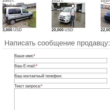
2005 г.
2012 г.
2010 
3,000
USD
20,000
USD
22,0
Написать сообщение продавцу
Ваше имя:
*
Ваш E-mail:
*
Ваш контактный телефон:
Текст запроса:
*