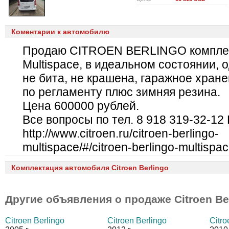
Коментарии к автомобилю
Продаю CITROEN BERLINGO компле
Multispace, в идеальном состоянии, 
не бита, не крашена, гаражное хране
по регламенту плюс зимняя резина.
Цена 600000 рублей.
Все вопросы по тел. 8 918 319-32-1
http://www.citroen.ru/citroen-berlingo-
multispace/#/citroen-berlingo-multispac
Комплектация автомобиля Citroen Berlingo
Другие объявления о продаже
Citroen Be
Citroen Berlingo
Citroen Berlingo
Citro