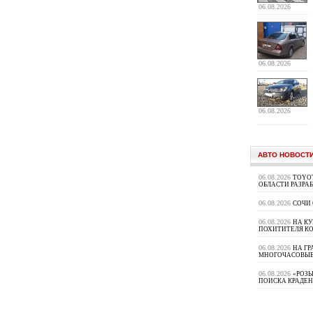
06.08.2026
06.08.2026
06.08.2026
АВТО НОВОСТ
06.08.2026
TOYOT
ОБЛАСТИ РАЗРА
06.08.2026
СОЧИ
06.08.2026
НА К
ПОХИТИТЕЛЯ К
06.08.2026
НА ГР
МНОГОЧАСОВЫЕ
06.08.2026
«РОЗЫ
ПОИСКА КРАДЕ