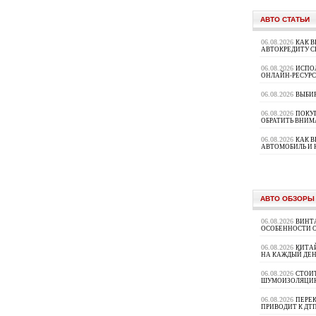
АВТО СТАТЬИ
06.08.2026
КАК В
АВТОКРЕДИТУ 
06.08.2026
ИСПО
ОНЛАЙН-РЕСУРС
06.08.2026
ВЫБИ
06.08.2026
ПОКУП
ОБРАТИТЬ ВНИМ
06.08.2026
КАК 
АВТОМОБИЛЬ И 
АВТО ОБЗОРЫ
06.08.2026
ВИНТ
ОСОБЕННОСТИ 
06.08.2026
КИТА
НА КАЖДЫЙ ДЕН
06.08.2026
СТОИ
ШУМОИЗОЛЯЦИ
06.08.2026
ПЕРЕК
ПРИВОДИТ К ДТ