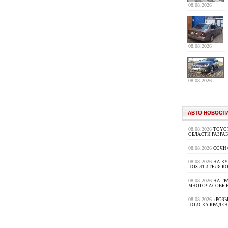
08.08.2026
08.08.2026
08.08.2026
АВТО НОВОСТ
08.08.2026
TOYOT
ОБЛАСТИ РАЗРА
08.08.2026
СОЧИ
08.08.2026
НА К
ПОХИТИТЕЛЯ К
08.08.2026
НА ГР
МНОГОЧАСОВЫЕ
08.08.2026
«РОЗЫ
ПОИСКА КРАДЕ