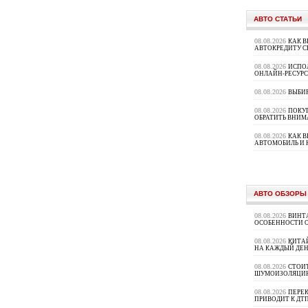
АВТО СТАТЬИ
08.08.2026
КАК В
АВТОКРЕДИТУ 
08.08.2026
ИСПО
ОНЛАЙН-РЕСУРС
08.08.2026
ВЫБИ
08.08.2026
ПОКУП
ОБРАТИТЬ ВНИМ
08.08.2026
КАК 
АВТОМОБИЛЬ И 
АВТО ОБЗОРЫ
08.08.2026
ВИНТ
ОСОБЕННОСТИ 
08.08.2026
КИТА
НА КАЖДЫЙ ДЕН
08.08.2026
СТОИ
ШУМОИЗОЛЯЦИ
08.08.2026
ПЕРЕК
ПРИВОДИТ К ДТ