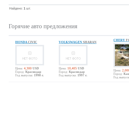
Найдено:
1
шт.
Горячие авто предложения
CHERY
F
HONDA
CIVIC
VOLKSWAGEN
SHARAN
Цена:
4,300
USD
Цена:
10,405
USD
Цена:
2,00
Город:
Краснодар
Город:
Краснодар
Город:
Кан
Год выпуска:
1998 г.
Год выпуска:
1997 г.
Год выпуск