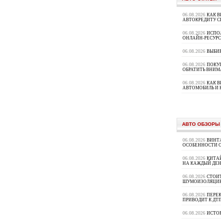
06.08.2026
КАК В
АВТОКРЕДИТУ 
06.08.2026
ИСПО
ОНЛАЙН-РЕСУРС
06.08.2026
ВЫБИ
06.08.2026
ПОКУП
ОБРАТИТЬ ВНИМ
06.08.2026
КАК 
АВТОМОБИЛЬ И 
АВТО ОБЗОРЫ
06.08.2026
ВИНТ
ОСОБЕННОСТИ 
06.08.2026
КИТА
НА КАЖДЫЙ ДЕН
06.08.2026
СТОИ
ШУМОИЗОЛЯЦИ
06.08.2026
ПЕРЕК
ПРИВОДИТ К ДТ
06.08.2026
ИСТО