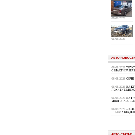
06.08.2026
06.08.2026
АВТО НОВОСТ
06.08.2026
TOYOT
ОБЛАСТИ РАЗРА
06.08.2026
СОЧИ
06.08.2026
НА К
ПОХИТИТЕЛЯ К
06.08.2026
НА ГР
МНОГОЧАСОВЫЕ
06.08.2026
«РОЗЫ
ПОИСКА КРАДЕ
АВТО СТАТЬИ