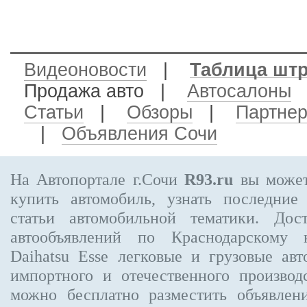
Видеоновости
|
Таблица шт
Продажа авто
|
Автосалоны
Статьи
|
Обзоры
|
Партне
|
Объявления Сочи
На Автопортале г.Сочи
R93.ru
вы может
купить автомобиль, узнать последние
статьи автомобильной тематики. Дос
автообъявлений по Краснодарскому
Daihatsu Esse
легковые и грузовые авт
импортного и отечественного производ
можно бесплатно
разместить объявлен