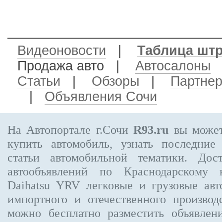
Видеоновости
|
Таблица шт
Продажа авто
|
Автосалоны
Статьи
|
Обзоры
|
Партне
|
Объявления Сочи
На Автопортале г.Сочи
R93.ru
вы может
купить автомобиль, узнать последние
статьи автомобильной тематики. Дос
автообъявлений по Краснодарскому
Daihatsu YRV
легковые и грузовые авт
импортного и отечественного производ
можно бесплатно
разместить объявлен