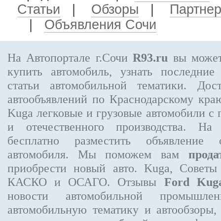
Статьи
|
Обзоры
|
Партне
|
Объявления Сочи
На Автопортале г.Сочи
R93.ru
вы может
купить автомобиль, узнать последние
статьи автомобильной тематики. Дос
автообъявлений по Краснодарскому кра
Kuga
легковые и грузовые автомобили с 
и отечественного производства. На
бесплатно
разместить объявление
о 
автомобиля. Мы поможем вам
прода
приобрести новый авто. Kuga, Советы
КАСКО и ОСАГО. Отзывы
Ford Kug
новости автомобильной промышлен
автомобильную тематику и автообзоры,