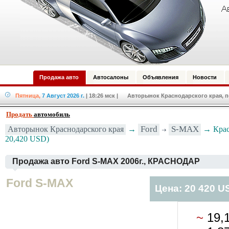
Продажа авто
Автосалоны
Объявления
Новости
Пятница,
7 Август 2026 г.
| 18:26 мск
| Авторынок Краснодарского края, по
Продать
автомобиль
Ford
S-MAX
Авторынок Краснодарского края
→
→ Крас
20,420 USD)
Продажа авто Ford S-MAX 2006г., КРАСНОДАР
Ford S-MAX
Цена: 20 420 U
~
19,