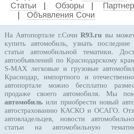
Статьи
|
Обзоры
|
Партне
|
Объявления Сочи
На Автопортале г.Сочи
R93.ru
вы может
купить автомобиль, узнать последние
статьи автомобильной тематики. Дос
автообъявлений по Краснодарскому кра
S-MAX
легковые и грузовые автомобил
Краснодар, импортного и отечественно
автопортале можно бесплатно
разме
продаже своего автомобиля. Мы п
автомобиль
или приобрести новый авт
автострахованию КАСКО и ОСАГО. От
автовладельцев, новости автомобиль
статьи на автомобильную темати