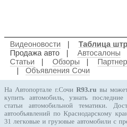
Видеоновости
|
Таблица шт
Продажа авто
|
Автосалоны
Статьи
|
Обзоры
|
Партне
|
Объявления Сочи
На Автопортале г.Сочи
R93.ru
вы может
купить автомобиль, узнать последние
статьи автомобильной тематики. Дос
автообъявлений по Краснодарскому кр
31
легковые и грузовые автомобили с пр