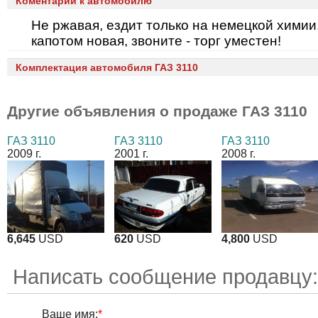
Коментарии к автомобилю
Не ржавая, ездит только на немецкой химии
капотом новая, звоните - торг уместен!
Комплектация автомобиля ГАЗ 3110
Другие объявления о продаже
ГАЗ 3110
ГАЗ 3110
ГАЗ 3110
ГАЗ 3110
2009 г.
2001 г.
2008 г.
6,645
USD
620
USD
4,800
USD
Написать сообщение продавцу
Ваше имя:
*