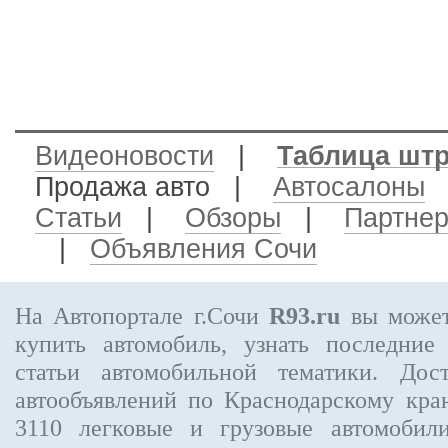
Видеоновости
|
Таблица шт
Продажа авто
|
Автосалоны
Статьи
|
Обзоры
|
Партне
|
Объявления Сочи
На Автопортале г.Сочи
R93.ru
вы может
купить автомобиль, узнать последние
статьи автомобильной тематики. Дос
автообъявлений по Краснодарскому кр
3110
легковые и грузовые автомобили