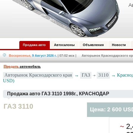
Продажа авто
Автосалоны
Объявления
Новости
Воскресенье,
9 Август 2026 г.
| 07:02 мск
| Авторынок Краснодарского кра
Продать
автомобиль
ГАЗ
3110
Авторынок Краснодарского края
→
→ Краснода
USD)
Продажа авто ГАЗ 3110 1998г., КРАСНОДАР
ГАЗ 3110
Цена: 2 600 US
~
2,