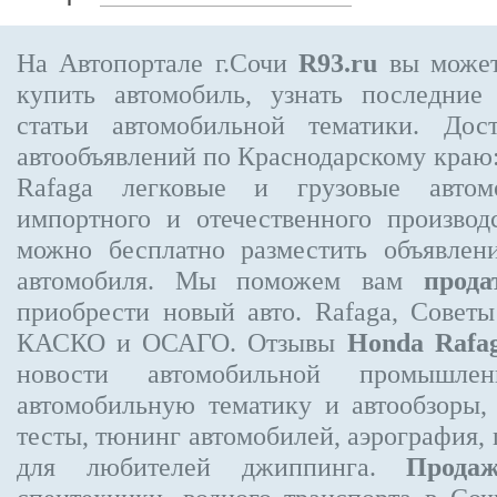
На Автопортале г.Сочи
R93.ru
вы может
купить автомобиль, узнать последние
статьи автомобильной тематики. Дос
автообъявлений по Краснодарскому краю
Rafaga
легковые и грузовые автомо
импортного и отечественного производ
можно бесплатно
разместить объявлен
автомобиля. Мы поможем вам
прода
приобрести новый авто. Rafaga, Совет
КАСКО и ОСАГО. Отзывы
Honda Rafa
новости автомобильной промышлен
автомобильную тематику и автообзоры,
тесты, тюнинг автомобилей, аэрография,
для любителей джиппинга.
Прода