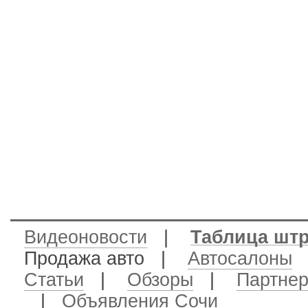
Видеоновости
|
Таблица шт
Продажа авто
|
Автосалоны
Статьи
|
Обзоры
|
Партне
|
Объявления Сочи