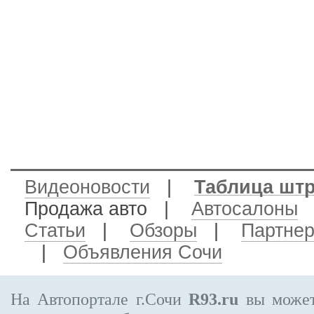
Видеоновости
|
Таблица шт
Продажа авто
|
Автосалоны
Статьи
|
Обзоры
|
Партне
|
Объявления Сочи
На Автопортале г.Сочи
R93.ru
вы может