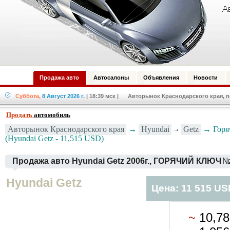
Продажа авто
Автосалоны
Объявления
Новости
Суббота,
8 Август 2026 г.
| 18:39 мск
| Авторынок Краснодарского края, по
Продать
автомобиль
Авторынок Краснодарского края
→
Hyundai
Getz
→ Горя
(Hyundai Getz - 11,515 USD)
Продажа авто Hyundai Getz 2006г., ГОРЯЧИЙ КЛЮЧ
№
Hyundai Getz
Цена: 11 515 US
~
10,7