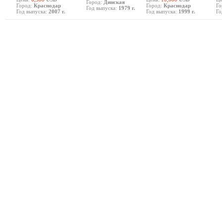
Город:
Динская
Город:
Краснодар
Город:
Краснодар
Го
Год выпуска:
1979 г.
Год выпуска:
2007 г.
Год выпуска:
1999 г.
Го