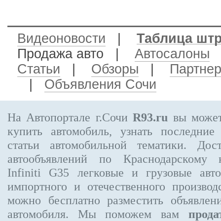
Видеоновости
|
Таблица шт
Продажа авто
|
Автосалоны
Статьи
|
Обзоры
|
Партне
|
Объявления Сочи
На Автопортале г.Сочи
R93.ru
вы может
купить автомобиль, узнать последние
статьи автомобильной тематики. Дос
автообъявлений по Краснодарскому
Infiniti G35
легковые и грузовые авто
импортного и отечественного производ
можно бесплатно
разместить объявлен
автомобиля. Мы поможем вам
прода