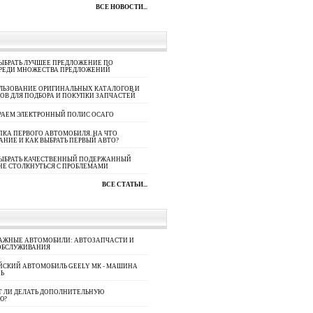
ВСЕ НОВОСТИ...
ЫБРАТЬ ЛУЧШЕЕ ПРЕДЛОЖЕНИЕ ПО
СРЕДИ МНОЖЕСТВА ПРЕДЛОЖЕНИЙ
ЛЬЗОВАНИЕ ОРИГИНАЛЬНЫХ КАТАЛОГОВ И
ОВ ДЛЯ ПОДБОРА И ПОКУПКИ ЗАПЧАСТЕЙ
РАЕМ ЭЛЕКТРОННЫЙ ПОЛИС ОСАГО
КА ПЕРВОГО АВТОМОБИЛЯ. НА ЧТО
АНИЕ И КАК ВЫБРАТЬ ПЕРВЫЙ АВТО?
ВЫБРАТЬ КАЧЕСТВЕННЫЙ ПОДЕРЖАННЫЙ
НЕ СТОЛКНУТЬСЯ С ПРОБЛЕМАМИ
ВСЕ СТАТЬИ...
АЖНЫЕ АВТОМОБИЛИ: АВТОЗАПЧАСТИ И
ОБСЛУЖИВАНИЯ
ЙСКИЙ АВТОМОБИЛЬ GEELY МК - МАШИНА
Ь
Т ЛИ ДЕЛАТЬ ДОПОЛНИТЕЛЬНУЮ
Ю?