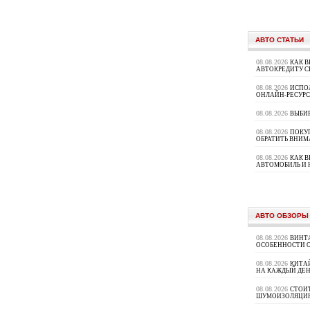
АВТО СТАТЬИ
08.08.2026
КАК В
АВТОКРЕДИТУ 
08.08.2026
ИСПО
ОНЛАЙН-РЕСУРС
08.08.2026
ВЫБИ
08.08.2026
ПОКУП
ОБРАТИТЬ ВНИМ
08.08.2026
КАК 
АВТОМОБИЛЬ И 
АВТО ОБЗОРЫ
08.08.2026
ВИНТ
ОСОБЕННОСТИ 
08.08.2026
КИТА
НА КАЖДЫЙ ДЕН
08.08.2026
СТОИ
ШУМОИЗОЛЯЦИ