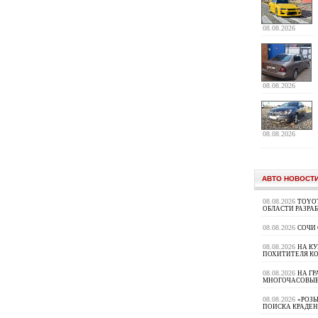
08.08.2026
08.08.2026
08.08.2026
АВТО НОВОСТ
08.08.2026
TOYOT
ОБЛАСТИ РАЗРА
08.08.2026
СОЧИ
08.08.2026
НА К
ПОХИТИТЕЛЯ К
08.08.2026
НА ГР
МНОГОЧАСОВЫЕ
08.08.2026
«РОЗЫ
ПОИСКА КРАДЕ