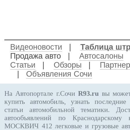
Видеоновости
|
Таблица шт
Продажа авто
|
Автосалоны
Статьи
|
Обзоры
|
Партне
|
Объявления Сочи
На Автопортале г.Сочи
R93.ru
вы может
купить автомобиль, узнать последние
статьи автомобильной тематики. Дос
автообъявлений по Краснодарскому
МОСКВИЧ 412
легковые и грузовые ав