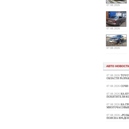
07.08.2026
07.08.2026
07.08.2026
АВТО НОВОСТ
07.08.2026
TOYOT
ОБЛАСТИ РАЗРА
07.08.2026
СОЧИ
07.08.2026
НА К
ПОХИТИТЕЛЯ К
07.08.2026
НА ГР
МНОГОЧАСОВЫЕ
07.08.2026
«РОЗЫ
ПОИСКА КРАДЕ