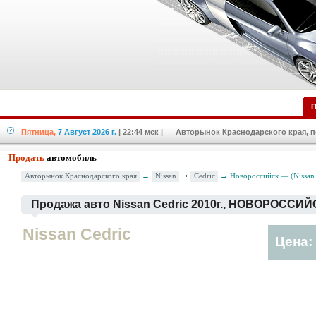
П
Пятница,
7 Август 2026 г.
| 22:44 мск
| Авторынок Краснодарского края, по
Продать
автомобиль
Nissan
Cedric
Авторынок Краснодарского края
→
→ Новороссийск — (Nissan 
Продажа авто Nissan Cedric 2010г., НОВОРОССИЙ
Nissan Cedric
Цена: