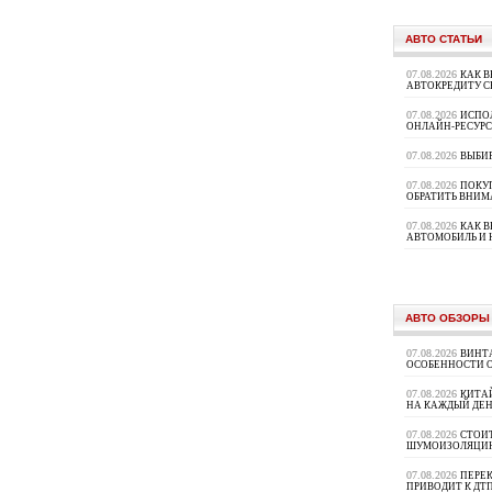
АВТО СТАТЬИ
07.08.2026
КАК В
АВТОКРЕДИТУ 
07.08.2026
ИСПО
ОНЛАЙН-РЕСУРС
07.08.2026
ВЫБИ
07.08.2026
ПОКУП
ОБРАТИТЬ ВНИМ
07.08.2026
КАК 
АВТОМОБИЛЬ И 
АВТО ОБЗОРЫ
07.08.2026
ВИНТ
ОСОБЕННОСТИ 
07.08.2026
КИТА
НА КАЖДЫЙ ДЕН
07.08.2026
СТОИ
ШУМОИЗОЛЯЦИ
07.08.2026
ПЕРЕК
ПРИВОДИТ К ДТ