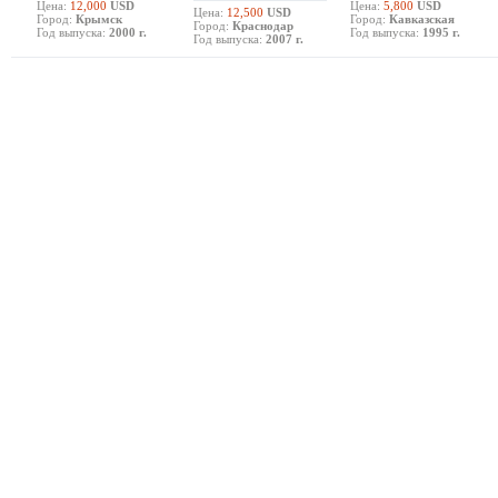
Цена:
12,000
USD
Цена:
5,800
USD
Цена:
12,500
USD
Город:
Крымск
Город:
Кавказская
Город:
Краснодар
Год выпуска:
2000 г.
Год выпуска:
1995 г.
Год выпуска:
2007 г.