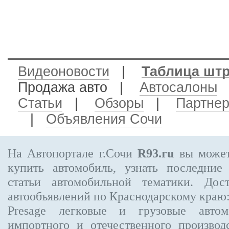
Видеоновости
|
Таблица шт
Продажа авто
|
Автосалоны
Статьи
|
Обзоры
|
Партне
|
Объявления Сочи
На Автопортале г.Сочи
R93.ru
вы может
купить автомобиль, узнать последние
статьи автомобильной тематики. Дос
автообъявлений по Краснодарскому краю
Presage
легковые и грузовые автом
импортного и отечественного производ