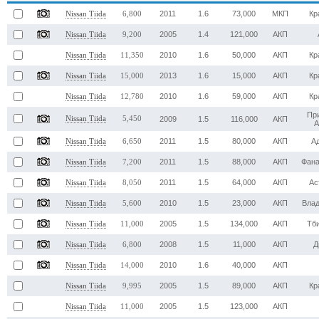
2011
1.6
73,000
МКП
Кр
Nissan Tiida
6,800
2005
1.4
121,000
АКП
Nissan Tiida
9,200
2010
1.6
50,000
АКП
Кр
Nissan Tiida
11,350
2013
1.6
15,000
АКП
Кр
Nissan Tiida
15,000
2010
1.6
59,000
АКП
Кр
Nissan Tiida
12,780
Пр
Nissan Tiida
5,450
2009
1.5
116,000
АКП
А
2011
1.5
80,000
АКП
А
Nissan Tiida
6,650
2011
1.5
88,000
АКП
Фана
Nissan Tiida
7,200
2011
1.5
64,000
АКП
Ас
Nissan Tiida
8,050
2010
1.5
23,000
АКП
Вла
Nissan Tiida
5,600
2005
1.5
134,000
АКП
Тб
Nissan Tiida
11,000
2008
1.5
11,000
АКП
Д
Nissan Tiida
6,800
2010
1.6
40,000
АКП
Nissan Tiida
14,000
2005
1.5
89,000
АКП
Кр
Nissan Tiida
9,995
2005
1.5
123,000
АКП
Nissan Tiida
11,000