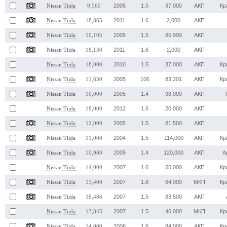
2005
1.5
97,000
АКП
Кр
Nissan Tiida
9,560
2011
1.6
2,000
АКП
Nissan Tiida
18,865
2005
1.5
85,999
АКП
Nissan Tiida
10,105
2011
1.6
2,000
АКП
Nissan Tiida
18,130
2010
1.5
37,000
АКП
Кр
Nissan Tiida
18,000
2005
106
83,201
АКП
Кр
Nissan Tiida
11,630
2005
1.4
98,000
АКП
Nissan Tiida
10,000
2012
1.6
20,000
АКП
Nissan Tiida
18,000
2005
1.5
81,500
АКП
Nissan Tiida
12,000
2004
1.5
114,000
АКП
Кр
Nissan Tiida
11,000
2005
1.4
120,000
АКП
А
Nissan Tiida
10,980
2007
1.6
55,000
АКП
Кр
Nissan Tiida
14,000
2007
1.8
64,000
МКП
Кр
Nissan Tiida
13,400
2007
1.5
83,500
АКП
Nissan Tiida
18,486
2007
1.5
46,000
МКП
Кр
Nissan Tiida
13,845
2006
1.6
84,000
АКП
Кр
Nissan Tiida
14,000