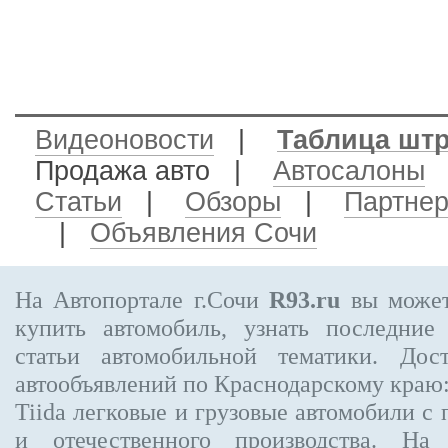
Видеоновости
|
Таблица шт
Продажа авто
|
Автосалоны
Статьи
|
Обзоры
|
Партне
|
Объявления Сочи
На Автопортале г.Сочи
R93.ru
вы может
купить автомобиль, узнать последние
статьи автомобильной тематики. Дос
автообъявлений по Краснодарскому краю
Tiida
легковые и грузовые автомобили с 
и отечественного производства. На