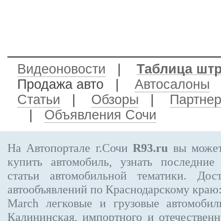
Видеоновости
|
Таблица шт
Продажа авто
|
Автосалоны
Статьи
|
Обзоры
|
Партне
|
Объявления Сочи
На Автопортале г.Сочи
R93.ru
вы может
купить автомобиль, узнать последние
статьи автомобильной тематики. Дос
автообъявлений по Краснодарскому краю
March
легковые и грузовые автомобил
Калининская, импортного и отечественн