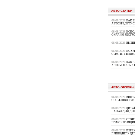
АВТО СТАТЬИ
06.08.2026
КАК В
АВТОКРЕДИТУ 
06.08.2026
ИСПО
ОНЛАЙН-РЕСУРС
06.08.2026
ВЫБИ
06.08.2026
ПОКУП
ОБРАТИТЬ ВНИМ
06.08.2026
КАК 
АВТОМОБИЛЬ И 
АВТО ОБЗОРЫ
06.08.2026
ВИНТ
ОСОБЕННОСТИ 
06.08.2026
КИТА
НА КАЖДЫЙ ДЕН
06.08.2026
СТОИ
ШУМОИЗОЛЯЦИ
06.08.2026
ПЕРЕК
ПРИВОДИТ К ДТ