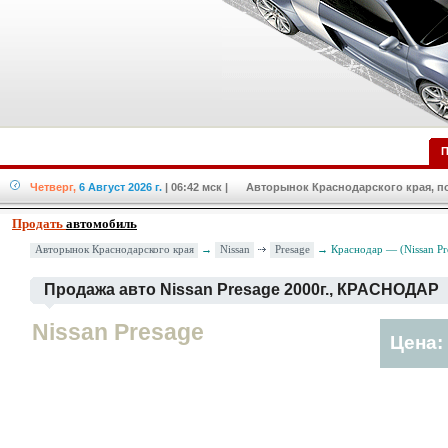
П
Четверг,
6 Август 2026 г.
| 06:42 мск
| Авторынок Краснодарского края, по
Продать
автомобиль
Nissan
Presage
Авторынок Краснодарского края
→
→ Краснодар — (Nissan Pre
Продажа авто Nissan Presage 2000г., КРАСНОДАР
Nissan Presage
Цена: