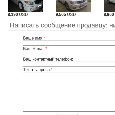
8,190
USD
9,505
USD
8,900
Написать сообщение продавцу: н
Ваше имя:
*
Ваш E-mail:
*
Ваш контактный телефон:
Текст запроса:
*