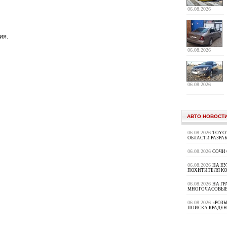
06.08.2026
ия.
06.08.2026
06.08.2026
АВТО НОВОСТ
06.08.2026
TOYOT
ОБЛАСТИ РАЗРА
06.08.2026
СОЧИ
06.08.2026
НА К
ПОХИТИТЕЛЯ К
06.08.2026
НА ГР
МНОГОЧАСОВЫЕ
06.08.2026
«РОЗЫ
ПОИСКА КРАДЕ