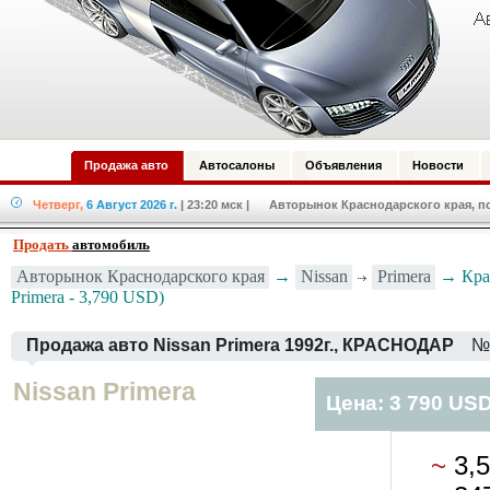
Продажа авто
Автосалоны
Объявления
Новости
Четверг,
6 Август 2026 г.
| 23:20 мск
| Авторынок Краснодарского края, по
Продать
автомобиль
Nissan
Primera
Авторынок Краснодарского края
→
→ Крас
Primera - 3,790 USD)
Продажа авто Nissan Primera 1992г., КРАСНОДАР
№
Nissan Primera
Цена: 3 790 US
~
3,