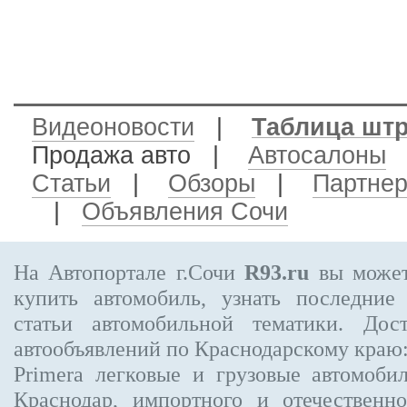
Видеоновости
|
Таблица шт
Продажа авто
|
Автосалоны
Статьи
|
Обзоры
|
Партне
|
Объявления Сочи
На Автопортале г.Сочи
R93.ru
вы может
купить автомобиль, узнать последние
статьи автомобильной тематики. Дос
автообъявлений по Краснодарскому краю
Primera
легковые и грузовые автомобил
Краснодар, импортного и отечественно